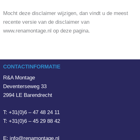
Mocht deze disclaimer wijzigen, dan vindt u de meest
recente versie van de disclaimer van
www.renamontage.nl op deze pagina.
CONTACTINFORMATIE
R&A Montage
Deventerseweg 33
2994 LE Barendrecht
T: +31(0)6 – 47 48 24 11
T: +31(0)6 – 45 29 88 42
E: info@renamontage.nl